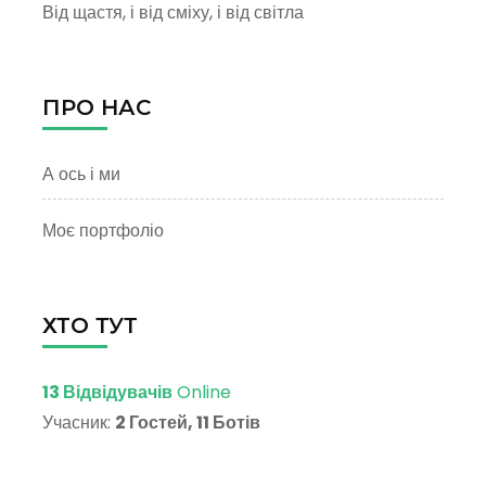
Від щастя, і від сміху, і від світла
ПРО НАС
А ось і ми
Моє портфоліо
ХТО ТУТ
13 Відвідувачів
Online
Учасник:
2 Гостей, 11 Ботів