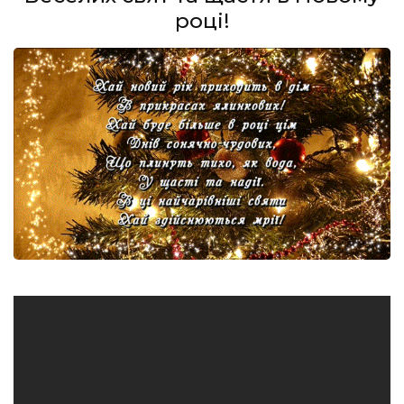
році!