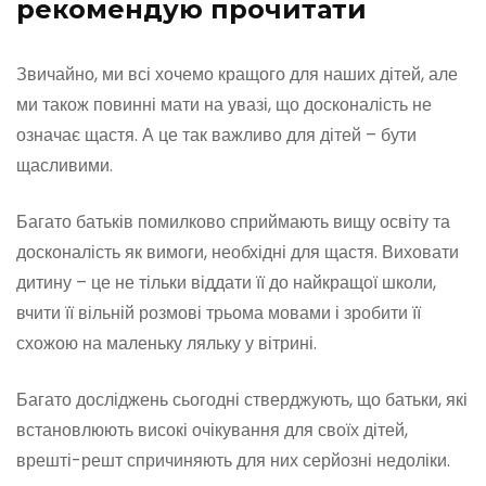
рекомендую прочитати
Звичайно, ми всі хочемо кращого для наших дітей, але
ми також повинні мати на увазі, що досконалість не
означає щастя. А це так важливо для дітей – бути
щасливими.
Багато батьків помилково сприймають вищу освіту та
досконалість як вимоги, необхідні для щастя. Виховати
дитину – це не тільки віддати її до найкращої школи,
вчити її вільній розмові трьома мовами і зробити її
схожою на маленьку ляльку у вітрині.
Багато досліджень сьогодні стверджують, що батьки, які
встановлюють високі очікування для своїх дітей,
врешті-решт спричиняють для них серйозні недоліки.