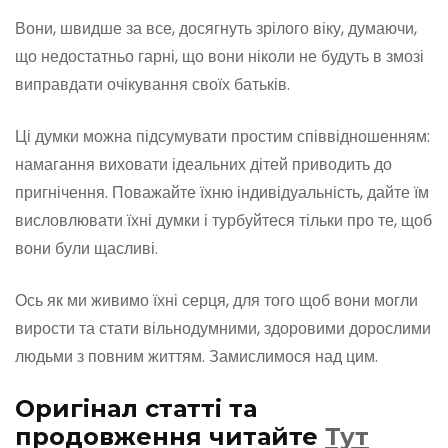
Вони, швидше за все, досягнуть зрілого віку, думаючи,
що недостатньо гарні, що вони ніколи не будуть в змозі
виправдати очікування своїх батьків.
Ці думки можна підсумувати простим співвідношенням:
намагання виховати ідеальних дітей приводить до
пригнічення. Поважайте їхню індивідуальність, дайте їм
висловлювати їхні думки і турбуйтеся тільки про те, щоб
вони були щасливі.
Ось як ми живимо їхні серця, для того щоб вони могли
вирости та стати вільнодумними, здоровими дорослими
людьми з повним життям. Замислимося над цим.
Оригінал статті та
продовження читайте
Тут