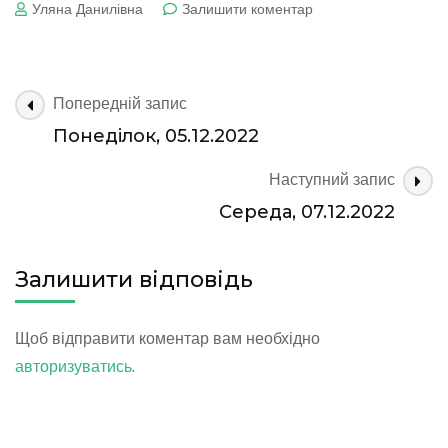
до
Уляна Данилівна
Залишити коментар
Вівторок,
06.12.2022
Навігація
Попередній запис
по
Понеділок, 05.12.2022
запису
Наступний запис
Середа, 07.12.2022
Залишити відповідь
Щоб відправити коментар вам необхідно
авторизуватись
.