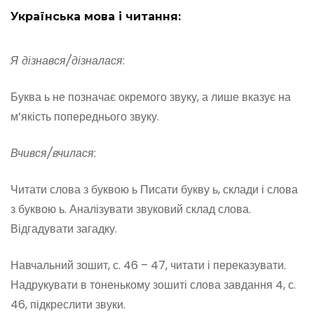
Українська мова і читання:
Я дізнався/дізналася
:
Буква ь не позначає окремого звуку, а лише вказує на
м’якість попереднього звуку.
Вчився/вчилася
:
Читати слова з буквою ь Писати букву ь, склади і слова
з буквою ь. Аналізувати звуковий склад слова.
Відгадувати загадку.
Навчальний зошит, с. 46 – 47, читати і переказувати.
Надрукувати в тоненькому зошиті слова завдання 4, с.
46, підкреслити звуки.