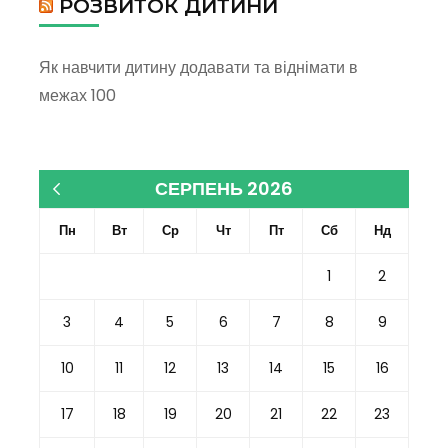
РОЗВИТОК ДИТИНИ
Як навчити дитину додавати та віднімати в
межах 100
СЕРПЕНЬ 2026
« Кві
Пн
Вт
Ср
Чт
Пт
Сб
Нд
1
2
3
4
5
6
7
8
9
10
11
12
13
14
15
16
17
18
19
20
21
22
23