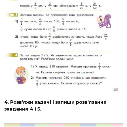
4. Розв’яжи задачі і запиши розв’язання
завдання 4 і 5.