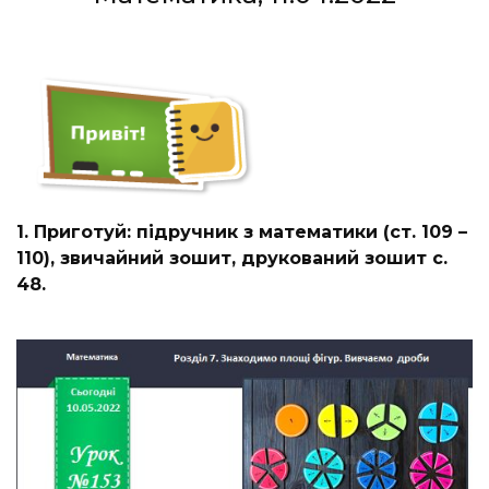
1. Приготуй: підручник з математики (ст. 109 –
110), звичайний зошит, друкований зошит с.
48.