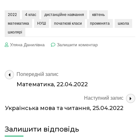
2022
4 клас
дистанційне навчання
квітень
математика
НУШ
початкові класи
променята
школа
школярі
до
Уляна Данилівна
Залишити коментар
Математика,
25.04.2022
Навігація
Попередній запис
по
Математика, 22.04.2022
запису
Наступний запис
Українська мова та читання, 25.04.2022
Залишити відповідь