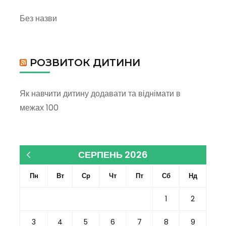
Без назви
РОЗВИТОК ДИТИНИ
Як навчити дитину додавати та віднімати в
межах 100
СЕРПЕНЬ 2026
« Кві
Пн
Вт
Ср
Чт
Пт
Сб
Нд
1
2
3
4
5
6
7
8
9