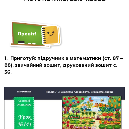
1. Приготуй: підручник з математики (ст. 87 –
88), звичайний зошит, друкований зошит с.
36.