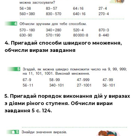
4. Пригадай способи швидкого множення,
обчисли вирази завдання
5. Пригадай порядок виконання дій у виразах
з діями ріного ступеня. Обчисли вираи
завдання 5 с. 124.