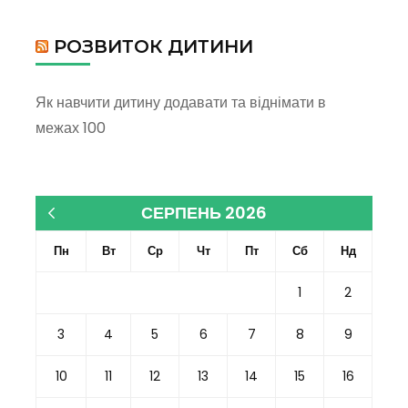
РОЗВИТОК ДИТИНИ
Як навчити дитину додавати та віднімати в
межах 100
СЕРПЕНЬ 2026
« Кві
Пн
Вт
Ср
Чт
Пт
Сб
Нд
1
2
3
4
5
6
7
8
9
10
11
12
13
14
15
16