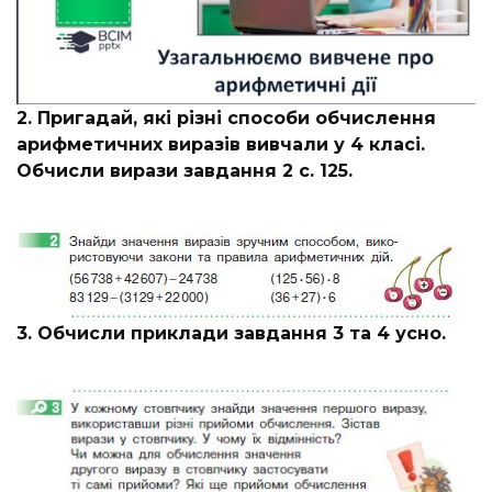
2. Пригадай, які різні способи обчислення
арифметичних виразів вивчали у 4 класі.
Обчисли вирази завдання 2 с. 125.
3. Обчисли приклади завдання 3 та 4 усно.