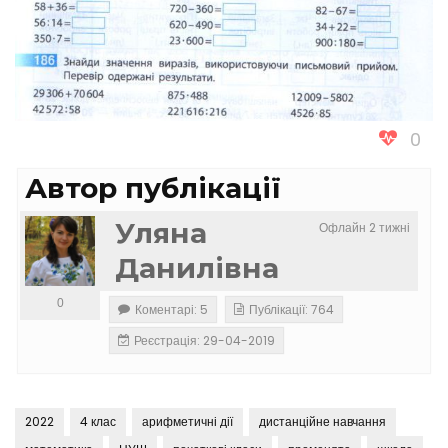
0
Автор публікації
Уляна
Офлайн 2 тижні
Данилівна
0
Коментарі: 5
Публікації: 764
Реєстрація: 29-04-2019
2022
4 клас
арифметичні дії
дистанційне навчання