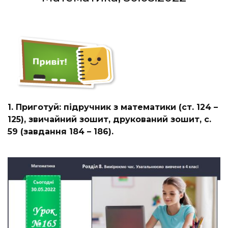
1. Приготуй: підручник з математики (ст. 124 –
125), звичайний зошит, друкований зошит, с.
59 (завдання 184 – 186).