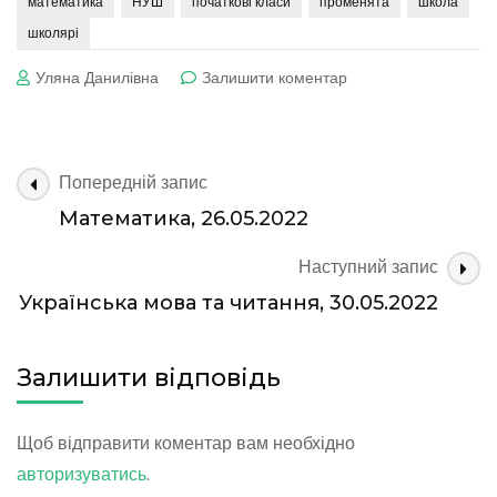
математика
НУШ
початкові класи
променята
школа
школярі
до
Уляна Данилівна
Залишити коментар
Математика,
30.05.2022
Навігація
Попередній запис
по
Математика, 26.05.2022
запису
Наступний запис
Українська мова та читання, 30.05.2022
Залишити відповідь
Щоб відправити коментар вам необхідно
авторизуватись
.