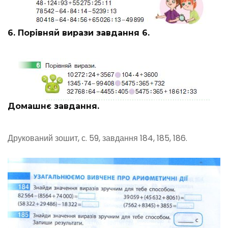
6. Порівняй вирази завдання 6.
Домашнє завдання.
Друкований зошит, с. 59, завдання 184, 185, 186.