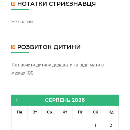
НОТАТКИ СТРИЄЗНАВЦЯ
Без назви
РОЗВИТОК ДИТИНИ
Як навчити дитину додавати та віднімати в
межах 100
СЕРПЕНЬ 2026
« Кві
Пн
Вт
Ср
Чт
Пт
Сб
Нд
1
2