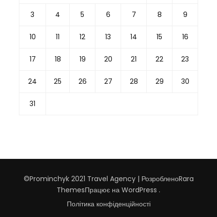
3
4
5
6
7
8
9
10
11
12
13
14
15
16
17
18
19
20
21
22
23
24
25
26
27
28
29
30
31
©Prominchyk 2021
Travel Agency | Розроблено
Rara
Themes
Працює на
WordPress
.
Політика конфіденційності