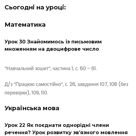
Сьогодні на уроці:
Математика
Урок 30 Знайомимось із письмовим
множенням на двоцифрове число
“Навчальний зошит”, частина 1, с. 60 – 61.
Д/з ”Працюю самостійно”, с. 26, завдання 107, 108 (без
перевірки), 109, 110.
Українська мова
Урок 22 Як поєднати однорідні члени
речення? Урок розвитку зв’язного мовлення