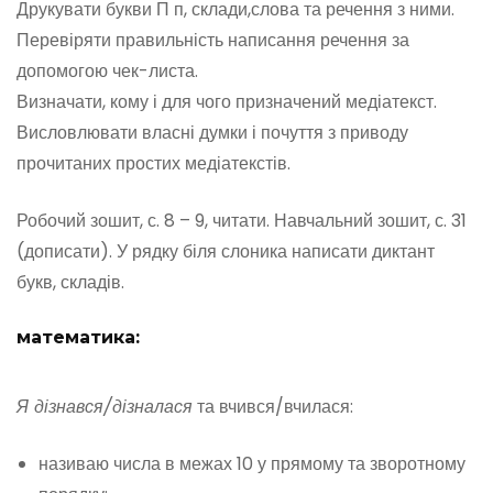
Друкувати букви П п, склади,слова та речення з ними.
Перевіряти правильність написання речення за
допомогою чек-листа.
Визначати, кому і для чого призначений медіатекст.
Висловлювати власні думки і почуття з приводу
прочитаних простих медіатекстів.
Робочий зошит, с. 8 – 9, читати. Навчальний зошит, с. 31
(дописати). У рядку біля слоника написати диктант
букв, складів.
математика:
Я дізнався/дізналася
та вчився/вчилася:
називаю числа в межах 10 у прямому та зворотному