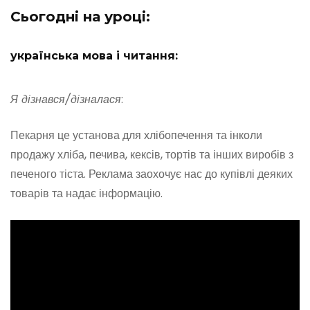
Сьогодні на уроці:
українська мова і читання:
Я дізнався/дізналася
:
Пекарня це установа для хлібопечення та інколи
продажу хліба, печива, кексів, тортів та інших виробів з
печеного тіста. Реклама заохочує нас до купівлі деяких
товарів та надає інформацію.