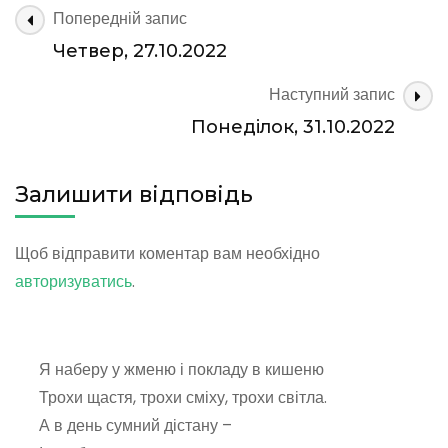
Навігація
Попередній запис
по
Четвер, 27.10.2022
запису
Наступний запис
Понеділок, 31.10.2022
Залишити відповідь
Щоб відправити коментар вам необхідно
авторизуватись
.
Я наберу у жменю і покладу в кишеню
Трохи щастя, трохи сміху, трохи світла.
А в день сумний дістану –