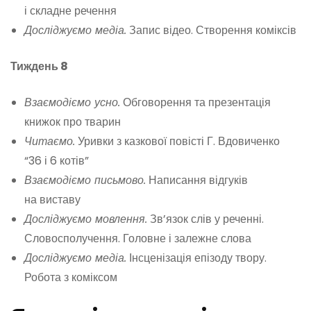
і складне речення
Досліджуємо медіа.
Запис відео. Створення коміксів
Тиждень 8
Взаємодіємо усно.
Обговорення та презентація
книжок про тварин
Читаємо.
Уривки з казкової повісті Г. Вдовиченко
“36 і 6 котів”
Взаємодіємо письмово.
Написання відгуків
на виставу
Досліджуємо мовлення.
Зв’язок слів у реченні.
Словосполучення. Головне і залежне слова
Досліджуємо медіа.
Інсценізація епізоду твору.
Робота з коміксом