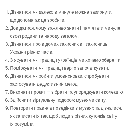
Дізнатися, як далеко в минуле можна зазирнути,
що допомагає це зробити.
Довідатися, чому важливо знати і пам’ятати минуле
своєї родини та народу загалом.
Дізнатися, про відомих захисників і захисниць
України різних часів.
З’ясувати, які традиції українців ми хочемо зберегти.
Поміркувати, які традиції варто започаткувати.
Дізнатися, як робити умовисновки, спробувати
застосувати дедуктивний метод.
Виконати проєкт — зібрати та упорядкувати колекцію.
Здійснити віртуальну подорож музеями світу.
Повторити правила поведінки в музеях та дізнатися,
як записати їх так, щоб люди з різних куточків світу
їх розуміли.