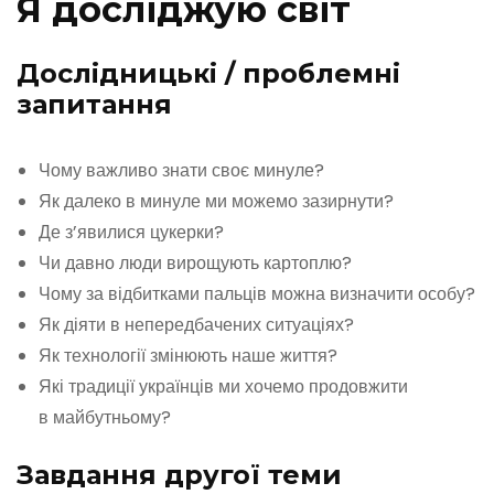
Я досліджую світ
Дослідницькі / проблемні
запитання
Чому важливо знати своє минуле?
Як далеко в минуле ми можемо зазирнути?
Де з’явилися цукерки?
Чи давно люди вирощують картоплю?
Чому за відбитками пальців можна визначити особу?
Як діяти в непередбачених ситуаціях?
Як технології змінюють наше життя?
Які традиції українців ми хочемо продовжити
в майбутньому?
Завдання другої теми