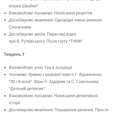
козака Швайки”
Взаємодіємо письмово.
Написання рецептів
Досліджуємо мовлення.
Однорідні члени речення.
Сполучники
Досліджуємо медіа.
Перегляд відео
про В. Рутківського. Пісня гурту “ТНМК”
Тиждень 7
Взаємодіємо усно.
Гра в асоціації
Читаємо.
Уривки з казкової повісті Г. Вдовиченко
“36 і 6 котів”. Вірш У. Задарми та С. Сокольника
“Дитячий детектив”
Взаємодіємо письмово.
Написання детективної
історії
Досліджуємо мовлення.
Поширення речення. Просте