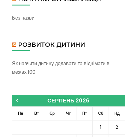
Без назви
РОЗВИТОК ДИТИНИ
Як навчити дитину додавати та віднімати в
межах 100
СЕРПЕНЬ 2026
« Кві
Пн
Вт
Ср
Чт
Пт
Сб
Нд
1
2