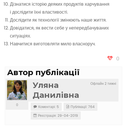
Дізнатися історію деяких продуктів харчування
і дослідити їхні властивості.
Дослідити як технології змінюють наше життя.
Довідатися, як вести себе у непередбачуваних
ситуаціях.
Навчитися виготовляти мило власноруч.
0
Автор публікації
Уляна
Офлайн 2 тижні
Данилівна
0
Коментарі: 5
Публікації: 764
Реєстрація: 29-04-2019