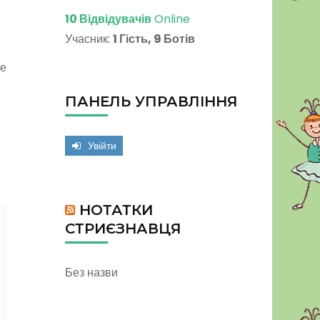
10 Відвідувачів
Online
Учасник:
1 Гість, 9 Ботів
ке
ПАНЕЛЬ УПРАВЛІННЯ
Увійти
НОТАТКИ
СТРИЄЗНАВЦЯ
Без назви