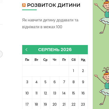
РОЗВИТОК ДИТИНИ
Як навчити дитину додавати та
віднімати в межах 100
СЕРПЕНЬ 2026
« Кві
Пн
Вт
Ср
Чт
Пт
Сб
Нд
1
2
3
4
5
6
7
8
9
10
11
12
13
14
15
16
17
18
19
20
21
22
23