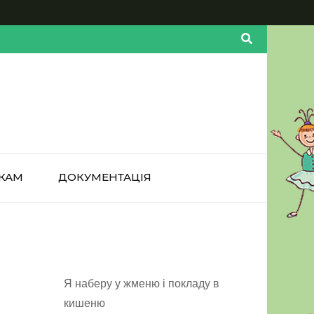
КАМ
ДОКУМЕНТАЦІЯ
Я наберу у жменю і покладу в
кишеню