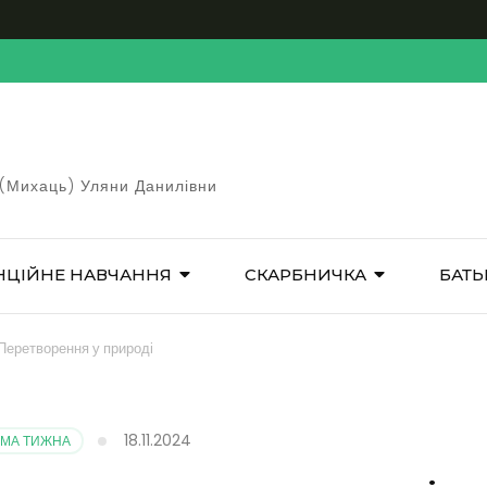
 (Михаць) Уляни Данилівни
НЦІЙНЕ НАВЧАННЯ
СКАРБНИЧКА
БАТЬ
 Перетворення у природі
18.11.2024
ТЕМА ТИЖНА