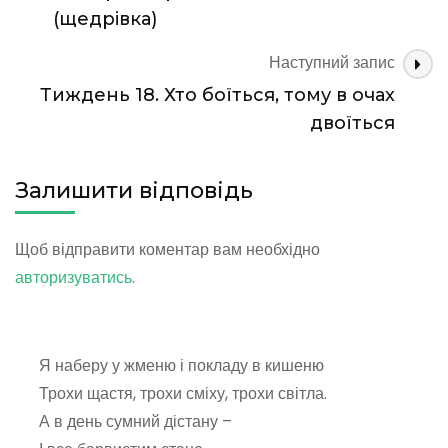
запису
(щедрівка)
Наступний запис
Тиждень 18. Хто боїться, тому в очах
двоїться
Залишити відповідь
Щоб відправити коментар вам необхідно
авторизуватись
.
Я наберу у жменю і покладу в кишеню
Трохи щастя, трохи сміху, трохи світла.
А в день сумний дістану –