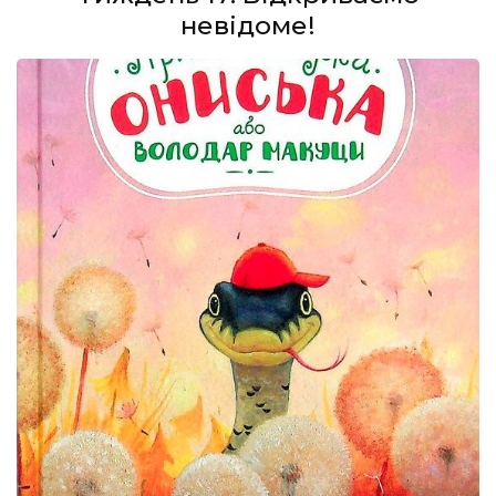
невідоме!