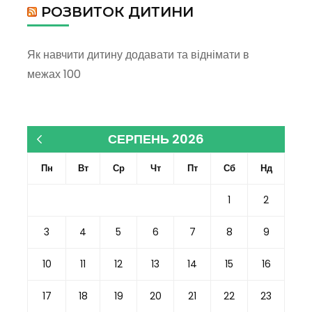
РОЗВИТОК ДИТИНИ
Як навчити дитину додавати та віднімати в
межах 100
СЕРПЕНЬ 2026
« Кві
Пн
Вт
Ср
Чт
Пт
Сб
Нд
1
2
3
4
5
6
7
8
9
10
11
12
13
14
15
16
17
18
19
20
21
22
23