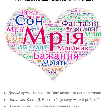
Досліджуємо мовлення.
Закінчення та основа слова
Читаємо.
Казка Д. Біссета “Що хочу — те й роблю!”
Взаємодіємо усно.
Висловлення подяки