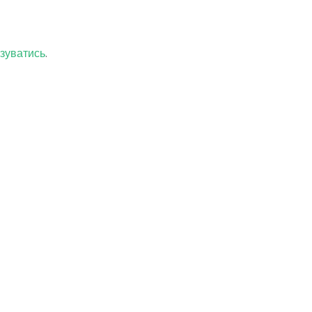
зуватись
.