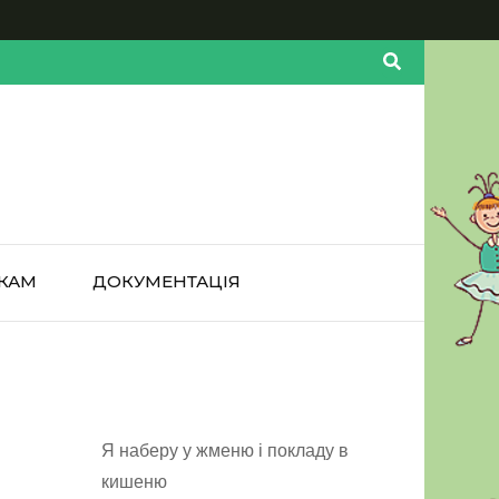
КАМ
ДОКУМЕНТАЦІЯ
Я наберу у жменю і покладу в
кишеню