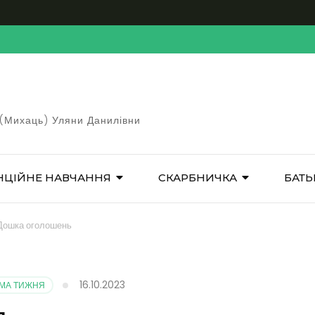
 (Михаць) Уляни Данилівни
НЦІЙНЕ НАВЧАННЯ
СКАРБНИЧКА
БАТЬ
 Дошка оголошень
16.10.2023
ЕМА ТИЖНЯ