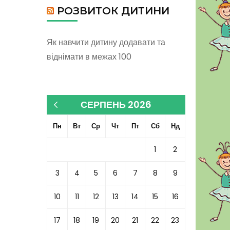
РОЗВИТОК ДИТИНИ
Як навчити дитину додавати та
віднімати в межах 100
СЕРПЕНЬ 2026
« Кві
Пн
Вт
Ср
Чт
Пт
Сб
Нд
1
2
3
4
5
6
7
8
9
10
11
12
13
14
15
16
17
18
19
20
21
22
23