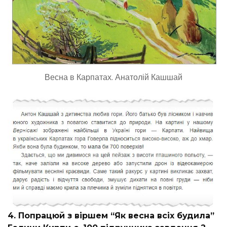
Весна в Карпатах. Анатолій Кашшай
4. Попрацюй з віршем “Як весна всіх будила”