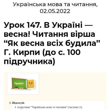
Українська мова та читання,
02.05.2022
Урок 147. В Україні —
весна! Читання вірша
“Як весна всіх будила”
Г. Кирпи (до с. 100
підручника)