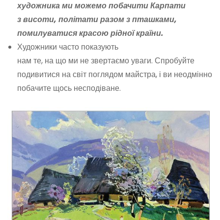
художника ми можемо побачити Карпати
з висоти, політати разом з пташками,
помилуватися красою рідної країни.
Художники часто показують
нам те, на що ми не звертаємо уваги. Спробуйте
подивитися на світ поглядом майстра, і ви неодмінно
побачите щось несподіване.