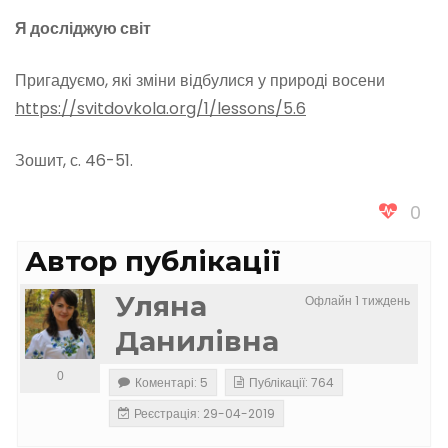
Я досліджую світ
Пригадуємо, які зміни відбулися у природі восени
https://svitdovkola.org/1/lessons/5.6
Зошит, с. 46-51.
0
Автор публікації
Уляна
Офлайн 1 тиждень
Данилівна
0
Коментарі: 5
Публікації: 764
Реєстрація: 29-04-2019