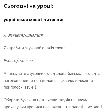
Сьогодні на уроці:
українська мова і читання:
Я дізнався/дізналася
:
Як зробити звуковий аналіз слова.
Вчився/вчилася
:
Аналізувати звуковий склад слова (кількість складів,
наголошений та ненаголошені склади, голосні та
приголосні звуки).
Обирати букви на позначення звуків на письмі,
враховуючи правила позначення твердості – м’якості