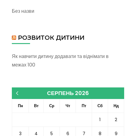
Без назви
РОЗВИТОК ДИТИНИ
Як навчити дитину додавати та віднімати в
межах 100
СЕРПЕНЬ 2026
« Кві
Пн
Вт
Ср
Чт
Пт
Сб
Нд
1
2
3
4
5
6
7
8
9