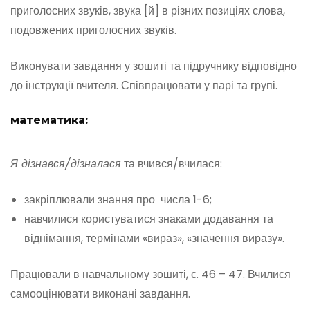
приголосних звуків, звука [й] в різних позиціях слова,
подовжених приголосних звуків.
Виконувати завдання у зошиті та підручнику відповідно
до інструкції вчителя. Співпрацювати у парі та групі.
математика:
Я дізнався/дізналася
та вчився/вчилася:
закріплювали знання про числа 1-6;
навчилися користуватися знаками додавання та
віднімання, термінами «вираз», «значення виразу».
Працювали в навчальному зошиті, с. 46 – 47. Вчилися
самооцінювати виконані завдання.