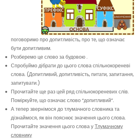
поговоримо про допитливість, про те, що означає
бути допитливим.
Розберемо це слово за будовою .
Спробуймо дібрати до цього слова спільнокореневі
слова. (Допитливий, допитливість, питати, запитання,
запитувати.)
Прочитайте ще раз цей ряд спільнокореневих слів.
Поміркуйте, що означає слово “допитливий”.
А тепер звернімося до тлумачного словника та
дізнаймося, як він пояснює значення цього слова.
Прочитайте значення цього слова у
Тлумачному
словнику