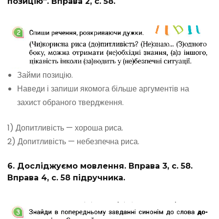
позицію”. Вправа 2, с. 58.
Займи позицію.
Наведи і запиши якомога більше аргументів на
захист обраного твердження.
1) Допитливість — хороша риса.
2) Допитливість — небезпечна риса.
6. Досліджуємо мовлення. Вправа 3, с. 58.
Вправа 4, с. 58 підручника.