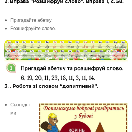
2. Вправа “Розшифруй слово”. Вправа 1, с. 58.
Пригадайте абетку.
Розшифруйте слово.
3. . Робота зі словом “допитливий”.
Сьогодні
ми