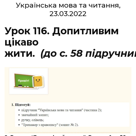
Українська мова та читання,
23.03.2022
Урок 116. Допитливим
цікаво
жити.
(до с. 58 підручни