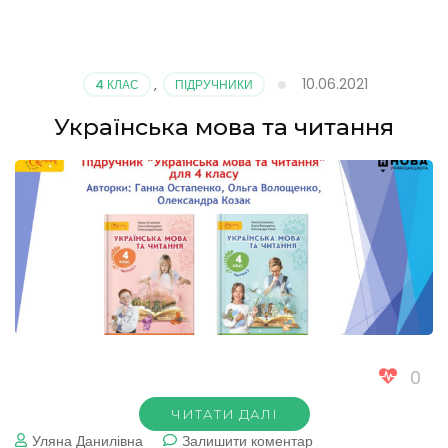
Математика
10.06.2021
4 КЛАС
,
ПІДРУЧНИКИ
Українська мова та читання
0
ЧИТАТИ ДАЛІ
до
Уляна Данилівна
Залишити коментар