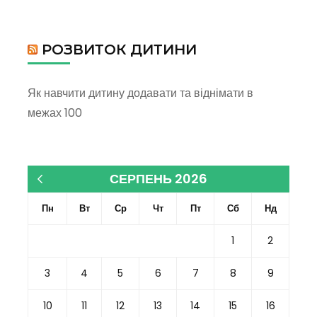
РОЗВИТОК ДИТИНИ
Як навчити дитину додавати та віднімати в
межах 100
СЕРПЕНЬ 2026
« Кві
Пн
Вт
Ср
Чт
Пт
Сб
Нд
1
2
3
4
5
6
7
8
9
10
11
12
13
14
15
16