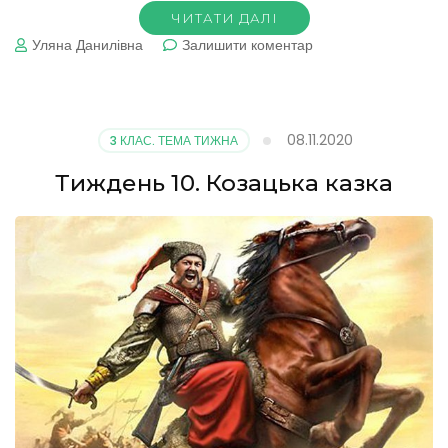
ЧИТАТИ ДАЛІ
до
Уляна Данилівна
Залишити коментар
Тиждень 10. Козацьк
казка
08.11.2020
3 КЛАС. ТЕМА ТИЖНА
Тиждень 10. Козацька казка