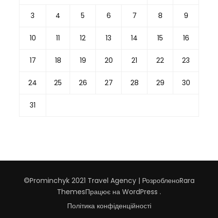
3
4
5
6
7
8
9
10
11
12
13
14
15
16
17
18
19
20
21
22
23
24
25
26
27
28
29
30
31
©Prominchyk 2021
Travel Agency | Розроблено
Rara
Themes
Працює на
WordPress
.
Політика конфіденційності