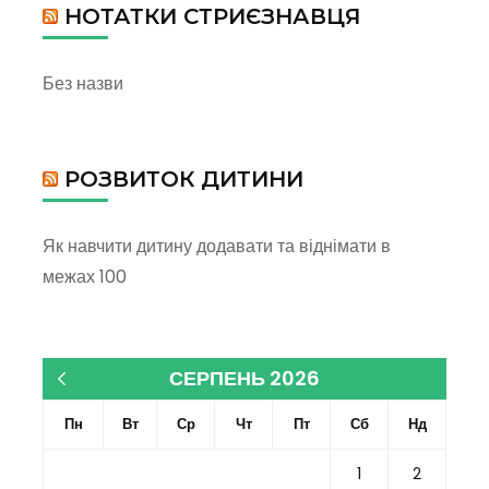
НОТАТКИ СТРИЄЗНАВЦЯ
Без назви
РОЗВИТОК ДИТИНИ
Як навчити дитину додавати та віднімати в
межах 100
СЕРПЕНЬ 2026
« Кві
Пн
Вт
Ср
Чт
Пт
Сб
Нд
1
2