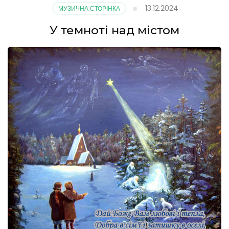
13.12.2024
МУЗИЧНА СТОРІНКА
У темноті над містом