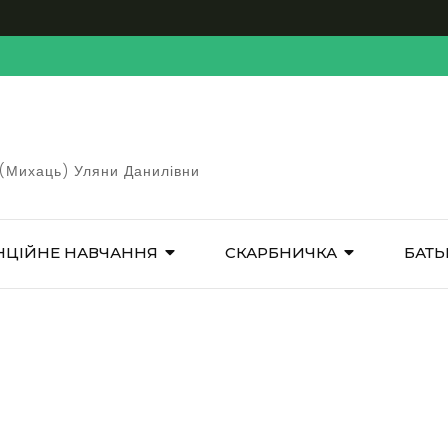
 (Михаць) Уляни Данилівни
НЦІЙНЕ НАВЧАННЯ
СКАРБНИЧКА
БАТЬ