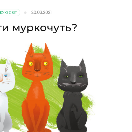
20.03.2021
ЖУЮ СВІТ
ти муркочуть?