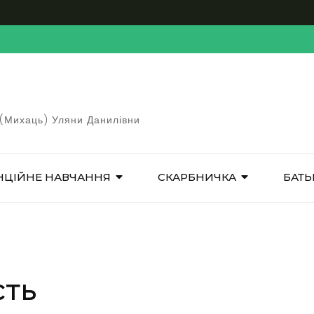
 (Михаць) Уляни Данилівни
НЦІЙНЕ НАВЧАННЯ
СКАРБНИЧКА
БАТЬ
сть