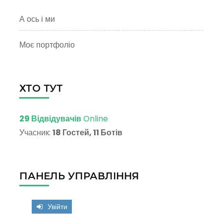
А ось і ми
Моє портфоліо
ХТО ТУТ
29 Відвідувачів
Online
Учасник:
18 Гостей, 11 Ботів
ПАНЕЛЬ УПРАВЛІННЯ
Увійти