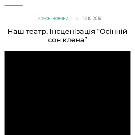
13.10.2019
КЛАСНІ НОВИНИ
Наш театр. Інсценізація “Осінній
сон клена”