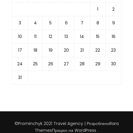
1
2
3
4
5
6
7
8
9
10
11
12
13
14
15
16
17
18
19
20
21
22
23
24
25
26
27
28
29
30
31
©Prominchyk 2021
Travel Agency | Розроблено
Rara
Themes
Працює на
WordPress
.