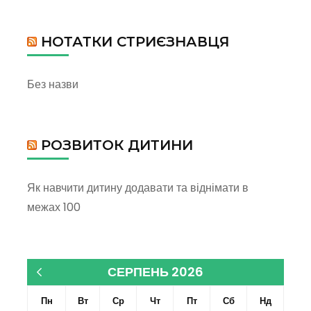
НОТАТКИ СТРИЄЗНАВЦЯ
Без назви
РОЗВИТОК ДИТИНИ
Як навчити дитину додавати та віднімати в
межах 100
СЕРПЕНЬ 2026
« Кві
Пн
Вт
Ср
Чт
Пт
Сб
Нд