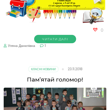
0
ЧИТАТИ ДАЛІ
Уляна Данилівна
1
23.11.2018
КЛАСНІ НОВИНИ
Пам’ятай голомор!