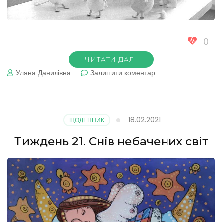
0
ЧИТАТИ ДАЛІ
до
Уляна Данилівна
Залишити коментар
Знайомтеся:
Туве
Янссон!
18.02.2021
ЩОДЕННИК
Тиждень 21. Снів небачених світ