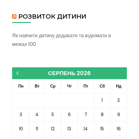
РОЗВИТОК ДИТИНИ
Як навчити дитину додавати та віднімати в
межах 100
СЕРПЕНЬ 2026
« Кві
Пн
Вт
Ср
Чт
Пт
Сб
Нд
1
2
3
4
5
6
7
8
9
10
11
12
13
14
15
16