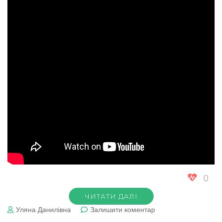
0
ЧИТАТИ ДАЛІ
до
Уляна Данилівна
Залишити коментар
Туве