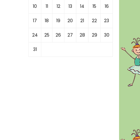
10
11
12
13
14
15
16
17
18
19
20
21
22
23
24
25
26
27
28
29
30
31