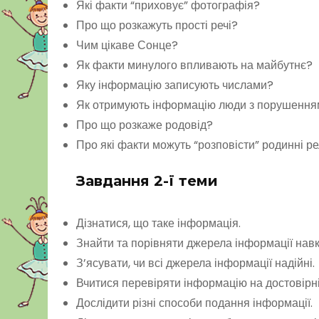
Які факти “приховує” фотографія?
Про що розкажуть прості речі?
Чим цікаве Сонце?
Як факти минулого впливають на майбутнє?
Яку інформацію записують числами?
Як отримують інформацію люди з порушення
Про що розкаже родовід?
Про які факти можуть “розповісти” родинні рел
Завдання 2-ї теми
Дізнатися, що таке інформація.
Знайти та порівняти джерела інформації навк
З’ясувати, чи всі джерела інформації надійні.
Вчитися перевіряти інформацію на достовірні
Дослідити різні способи подання інформації.