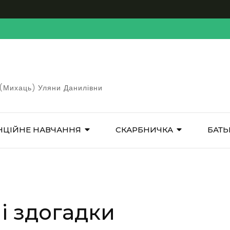
 (Михаць) Уляни Данилівни
НЦІЙНЕ НАВЧАННЯ
СКАРБНИЧКА
БАТЬ
і здогадки