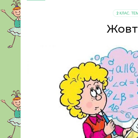
2 КЛАС. ТЕ
Жовте