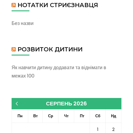
НОТАТКИ СТРИЄЗНАВЦЯ
Без назви
РОЗВИТОК ДИТИНИ
Як навчити дитину додавати та віднімати в
межах 100
СЕРПЕНЬ 2026
« Кві
Пн
Вт
Ср
Чт
Пт
Сб
Нд
1
2