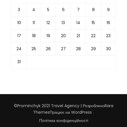
3
4
5
6
7
8
9
10
11
12
13
14
15
16
17
18
19
20
21
22
23
24
25
26
27
28
29
30
31
©Prominchyk 2021
Travel Agency | Розроблено
Rara
Themes
Працює на
WordPress
.
Політика конфіденційності