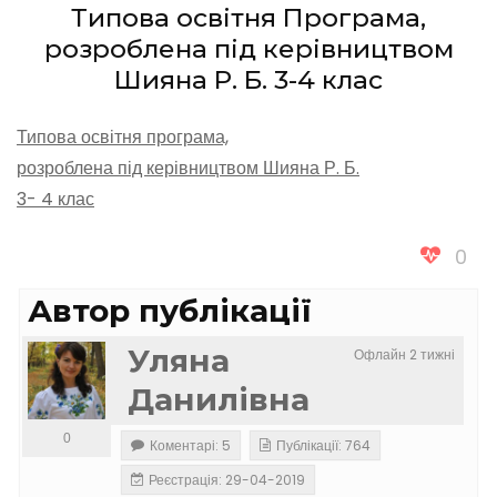
Типова освітня Програма,
розроблена під керівництвом
Шияна Р. Б. 3-4 клас
Типова освітня програма,
розроблена під керівництвом Шияна Р. Б.
3- 4 клас
0
Автор публікації
Уляна
Офлайн 2 тижні
Данилівна
0
Коментарі: 5
Публікації: 764
Реєстрація: 29-04-2019