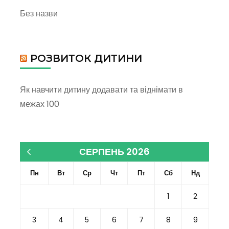
Без назви
РОЗВИТОК ДИТИНИ
Як навчити дитину додавати та віднімати в
межах 100
СЕРПЕНЬ 2026
« Кві
Пн
Вт
Ср
Чт
Пт
Сб
Нд
1
2
3
4
5
6
7
8
9