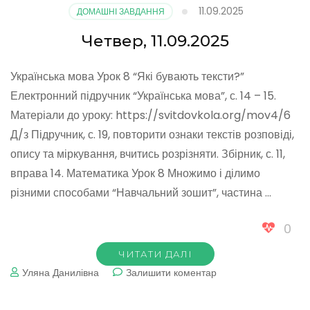
11.09.2025
ДОМАШНІ ЗАВДАННЯ
Четвер, 11.09.2025
Українська мова Урок 8 “Які бувають тексти?”
Електронний підручник “Українська мова”, с. 14 – 15.
Матеріали до уроку: https://svitdovkola.org/mov4/6
Д/з Підручник, с. 19, повторити ознаки текстів розповіді,
опису та міркування, вчитись розрізняти. Збірник, с. 11,
вправа 14. Математика Урок 8 Множимо і ділимо
різними способами “Навчальний зошит”, частина …
0
ЧИТАТИ ДАЛІ
до
Уляна Данилівна
Залишити коментар
Четвер,
11.09.2025