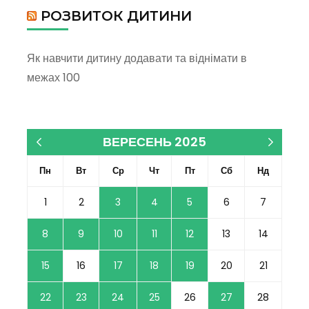
РОЗВИТОК ДИТИНИ
Як навчити дитину додавати та віднімати в
межах 100
ВЕРЕСЕНЬ 2025
« Тра
Жов »
Пн
Вт
Ср
Чт
Пт
Сб
Нд
1
2
3
4
5
6
7
8
9
10
11
12
13
14
15
16
17
18
19
20
21
22
23
24
25
26
27
28