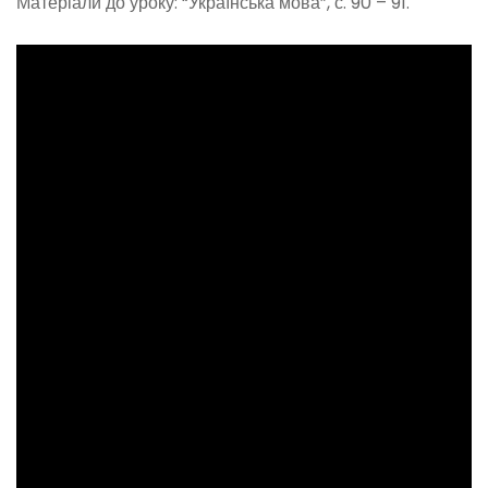
Матеріали до уроку: “Українська мова”, с. 90 – 91.