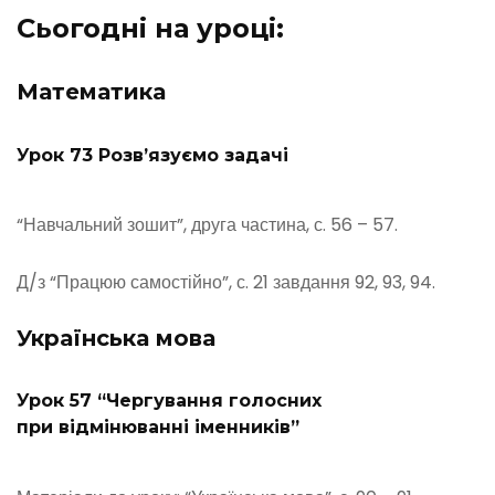
Сьогодні на уроці:
Математика
Урок 73 Розв’язуємо задачі
“Навчальний зошит”, друга частина, с. 56 – 57.
Д/з “Працюю самостійно”, с. 21 завдання 92, 93, 94.
Українська мова
Урок 57 “Чергування голосних
при відмінюванні іменників”