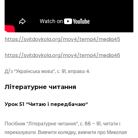
https://svitdovkola.org/mov4/tema4/media45
https://svitdovkola.org/mov4/tema4/media46
Д/з “Українська мова”, с. 91, вправа 4.
Літературне читання
Урок 51 “Читаю і передбачаю
“
Посібник “Літературне читання”, с. 88 – 91, читати і
переказувати. Вивчити колядку, вивчити про Миколая