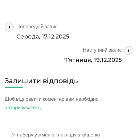
Четвер,
19.12.2025
Навігація
Попередній запис
по
Середа, 17.12.2025
запису
Наступний запис
П’ятниця, 19.12.2025
Залишити відповідь
Щоб відправити коментар вам необхідно
авторизуватись
.
Я наберу у жменю і покладу в кишеню